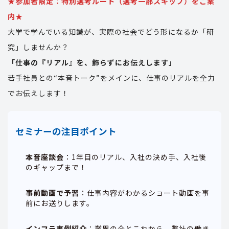
★参加者限定：特別選考ルート（選考一部スキップ）をご案
内★
大学で学んでいる知識が、実際の社会でどう形になるか「研
究」しませんか？
「仕事の『リアル』を、飾らずにお伝えします」
若手社員との“本音トーク”をメインに、仕事のリアルを全力
でお伝えします！
セミナーの注目ポイント
本音座談会
：1年目のリアル、入社の決め手、入社後
のギャップまで！
事前動画で予習
：仕事内容がわかるショート動画を事
前にお送りします。
インフラ事例紹介
：業界の今とこれから、弊社の働き