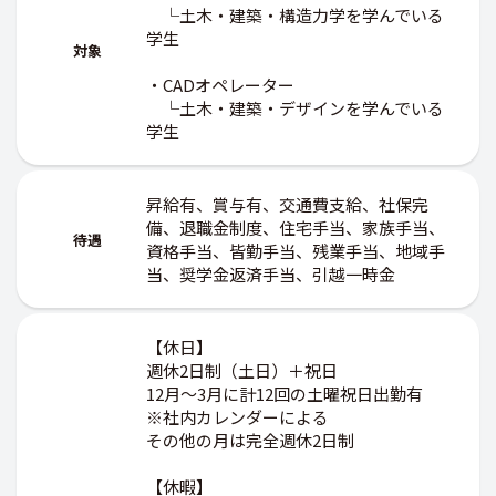
└土木・建築・構造力学を学んでいる
学生
対象
・CADオペレーター
└土木・建築・デザインを学んでいる
学生
昇給有、賞与有、交通費支給、社保完
備、退職金制度、住宅手当、家族手当、
待遇
資格手当、皆勤手当、残業手当、地域手
当、奨学金返済手当、引越一時金
【休日】
週休2日制（土日）＋祝日
12月～3月に計12回の土曜祝日出勤有
※社内カレンダーによる
その他の月は完全週休2日制
【休暇】