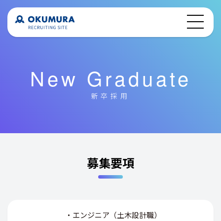
New Graduate
新卒採用
募集要項
・エンジニア（土木設計職）